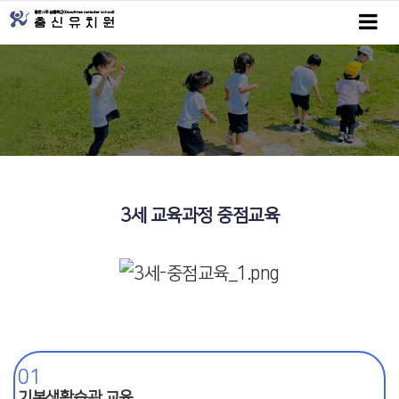
3세 교육과정 중점교육
01
기본생활습관 교육